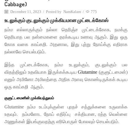
Cabbage)
December 11, 2023
/
Posted by
NamKalam
/
775
உடலுக்கும் குடலுக்கும் முக்கியமான முட்டைக்கோஸ்
நம்ம எல்லாருக்கும் நல்லா தெரிஞ்ச முட்டைக்கோசு, நமக்கு
தெரியாத பல நன்மைகளை தரக்கூடிய உணவு ஆகும். இது ஒரு
கோசு வகை காய்கறி. அதனால, இது புற்று நோய்க்கு எதிராக
நல்லாவே செயல்படும்.
இந்த முட்டைக்கோசு, நம்ம உடலுக்கும், குடலுக்கும் பல
விதத்திலும் உதவியாக இருக்கக்கூடிய
Glutamine
(குளுட்டமைன்)
எனும் அமினோ அமிலத்தை அதிக அளவு கொண்டிருக்கக் கூடிய
ஒரு காய்கறி ஆகும்.
குளுட்டமைனின் முக்கியத்துவம்
Glutamine நம்ம உடம்புக்குள்ள புரதச் சத்துக்களை உருவாக்க
உதவும். நம்மளோட நோய் எதிர்ப்பு சக்தியான, ரத்த வெள்ளை
அணுக்கள் இயங்குவதற்கு எரிபொருள் போலவும் செயல்படும்.