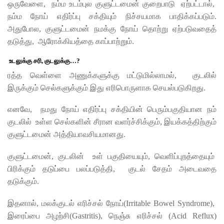
ஒருவேளை, நம்ம உடம்புல குளுட்டமைன் குறைபாடு ஏற்பட்டால்,
நம்ம நோய் எதிர்ப்பு சக்தியும் நிச்சயமாக பாதிக்கப்படும்.
அதுபோல, குளுட்டமைன் நமக்கு நோய் தொற்று ஏற்படுவதைத்
தடுத்து, ஆரோக்கியத்தை காப்பாற்றும்.
உடலுக்கு சரி, குடலுக்கு…?
ரத்த வெள்ளை அணுக்களுக்கு மட்டுமில்லாமல், குடலில்
இருக்கும் செல்களுக்கும் இது எரிபொருளாக செயல்படுகிறது.
எனவே, நமது நோய் எதிர்ப்பு சக்தியின் பெரும்பகுதியான நம்
குடலில் உள்ள செல்களின் சீரான வளர்ச்சிக்கும், இயக்கத்திற்கும்
குளுட்டமைன் அத்தியாவசியமானது.
குளுட்டமைன், குடலின் உள் பகுதியையும், வெளிப்புறத்தையும்
பிரிக்கும் தடுப்பை பலப்படுத்தி, குடல் சேதம் அடைவதை
தடுக்கும்.
இதனால், மலக்குடல் எரிச்சல் நோய்(Irritable Bowel Syndrome),
இரைப்பை அழற்சி(Gastritis), நெஞ்சு எரிச்சல் (Acid Reflux)