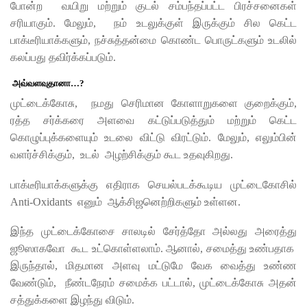
போன்ற வயிறு மற்றும் குடல் சம்பந்தப்பட்ட பிரச்சனைகள்
சரியாகும். மேலும், நம் உடலுக்குள் இருக்கும் சில கெட்ட
பாக்டீரியாக்களும், நச்சுத்தன்மை கொண்ட பொருட்களும் உடலில்
கலப்பது தவிர்க்கப்படும்.
அவ்வளவுதானா…?
முட்டைக்கோசு, நமது செரிமான கோளாறுகளை குறைக்கும்,
ரத்த சர்க்கரை அளவை கட்டுப்படுத்தும் மற்றும் கெட்ட
கொழுப்புக்களையும் உடலை விட்டு விரட்டும். மேலும், எலும்பின்
வளர்ச்சிக்கும், உடல் அழற்சிக்கும் கூட உதவுகிறது.
பாக்டீரியாக்களுக்கு எதிராக செயல்படக்கூடிய முட்டைகோசில்
Anti-Oxidants எனும் ஆக்சிஜனெற்றிகளும் உள்ளன.
இந்த முட்டைக்கோசை சாலடில் சேர்த்தோ அல்லது அரைத்து
ஜூஸாகவோ கூட உட்கொள்ளலாம். ஆனால், சமைத்து உண்பதாக
இருந்தால், மிதமான அளவு மட்டுமே வேக வைத்து உண்ண
வேண்டும், நீண்டநேரம் சமைக்க பட்டால், முட்டைக்கோசு அதன்
சத்துக்களை இழந்து விடும்.