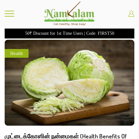
50₹ Discount for 1st Time Users | Code: FIRST50
Health
முட்டைக்கோஸின் நன்மைகள் (Health Benefits Of